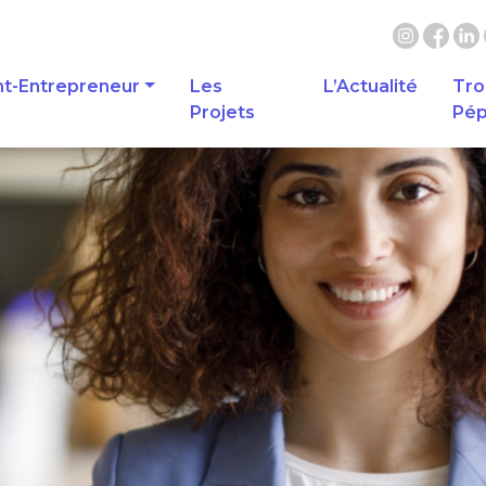
nt-Entrepreneur
Les
L’Actualité
Tro
Projets
Pép