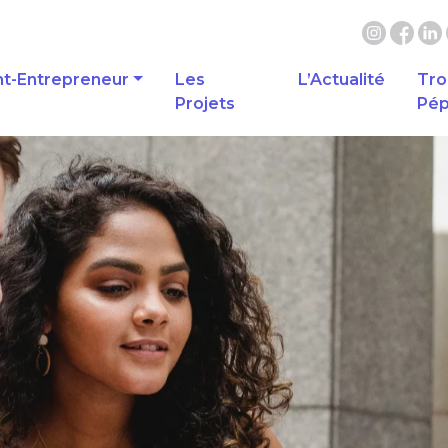
nt-Entrepreneur
Les
L’Actualité
Tro
Projets
Pép