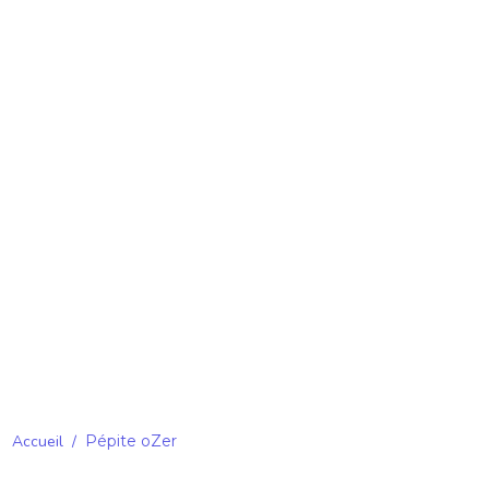
Accueil
/
Pépite oZer