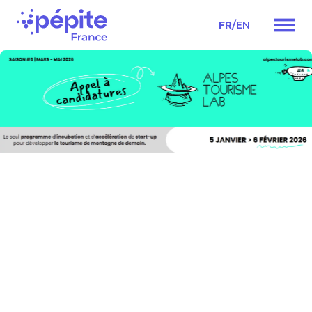
/
FR
EN
Navigation
principale