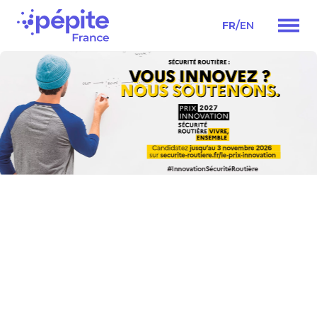
/
FR
EN
Navigation
principale