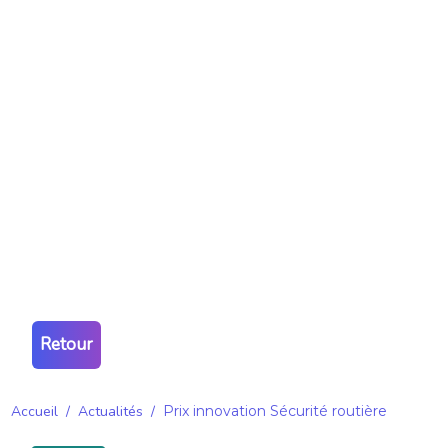
Retour
Accueil
/
Actualités
/
Prix innovation Sécurité routière