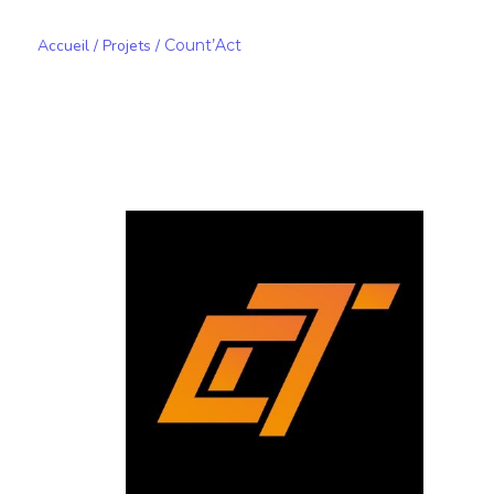
Accueil
/
Projets
/
Count’Act