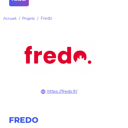
Accueil
/
Projets
/
Fredo
https://fredo.fr/
FREDO