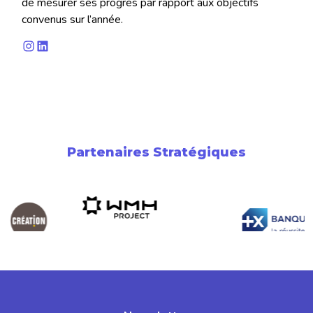
de mesurer ses progrès par rapport aux objectifs
convenus sur l’année.
Instagram
LinkedIn
Partenaires Stratégiques