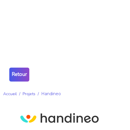
Retour
Accueil
/
Projets
/
Handineo