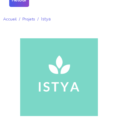
Accueil
/
Projets
/
Istya