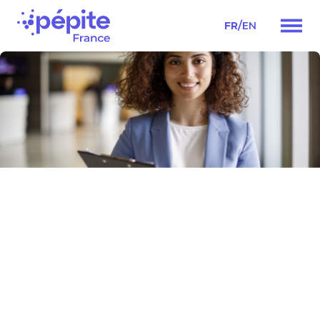
/
FR
EN
Navigation
principale