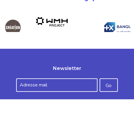
Newsletter
Soutenez l’Entrepreneuriat
Faire un don