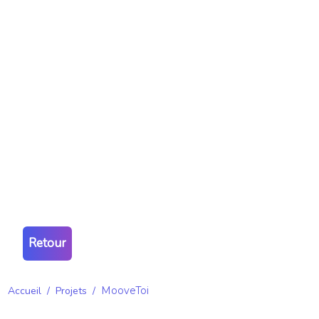
Retour
Accueil
/
Projets
/
MooveToi