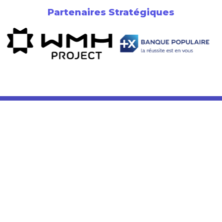
Partenaires Stratégiques
Newsletter
Soutenez l’Entrepreneuriat
Faire un don