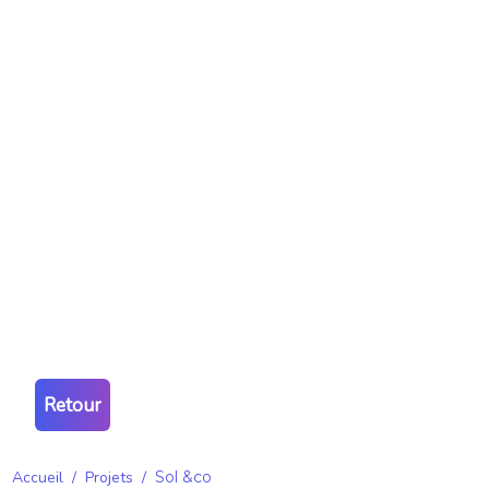
Retour
Accueil
/
Projets
/
Sol &co