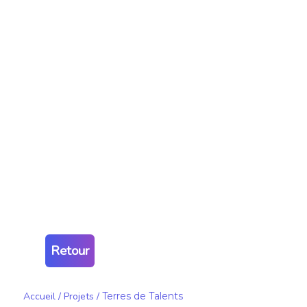
Retour
Accueil
/
Projets
/
Terres de Talents