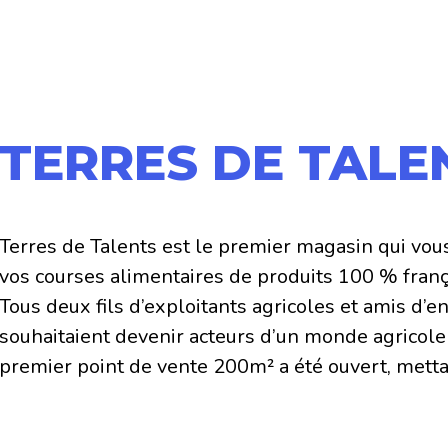
TERRES DE TALE
Terres de Talents est le premier magasin qui vou
vos courses alimentaires de produits 100 % frança
Tous deux fils d’exploitants agricoles et amis d’e
souhaitaient devenir acteurs d’un monde agricole
premier point de vente 200m² a été ouvert, mettan
agriculteurs et artisans français. L’approvisionn
produits locaux, et l’offre est complétée par des p