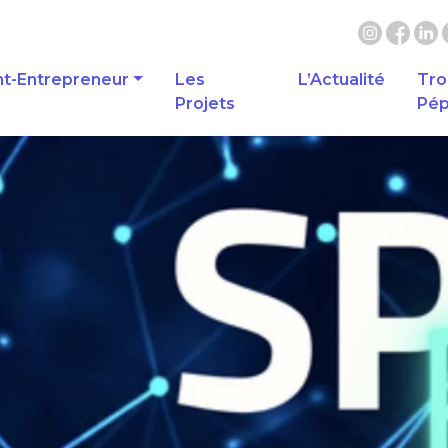
nt-Entrepreneur
Les
L’Actualité
Tro
Projets
Pép