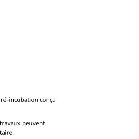
pré-incubation conçu
travaux peuvent
aire.