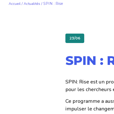
Accueil
/
Actualités
/
SPIN : Rise
23/06
SPIN : 
SPIN: Rise est un pr
pour les chercheurs e
Ce programme a auss
impulser le changeme