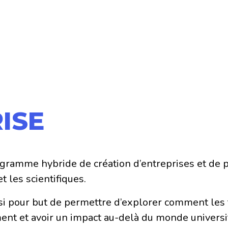
RISE
ogramme hybride de création d’entreprises et de 
t les scientifiques.
i pour but de permettre d’explorer comment les 
nt et avoir un impact au-delà du monde universit