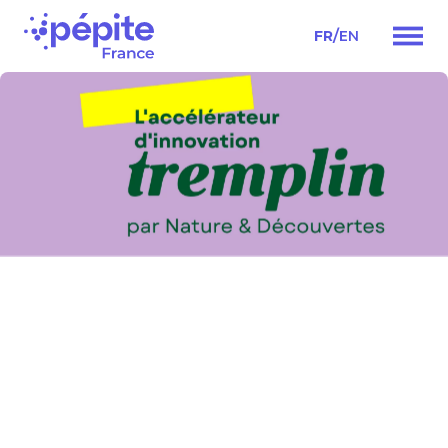
/
FR
EN
Navigation
principale