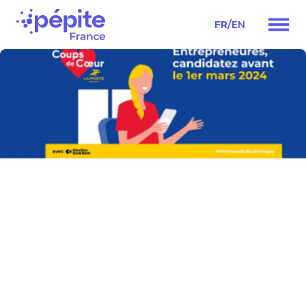
/
FR
EN
Navigation
principale