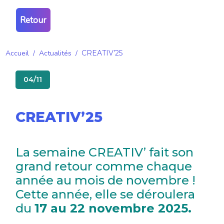
Retour
Accueil
/
Actualités
/
CREATIV’25
04/11
CREATIV’25
La semaine CREATIV’ fait son
grand retour comme chaque
année au mois de novembre !
Cette année, elle se déroulera
du
17 au 22 novembre 2025.