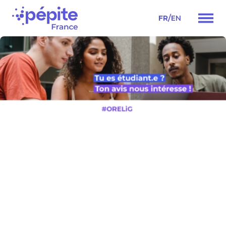
/
FR
EN
Navigation
principale