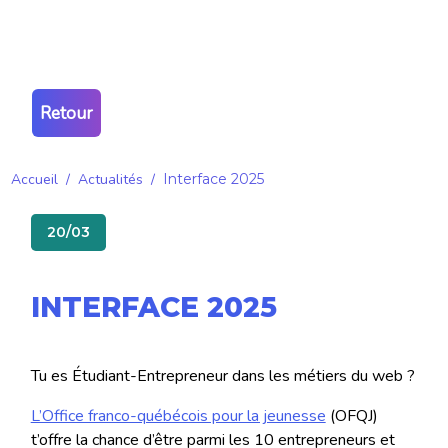
Retour
Accueil
/
Actualités
/
Interface 2025
20/03
INTERFACE 2025
Tu es Étudiant-Entrepreneur dans les métiers du web ?
L’Office franco-québécois pour la jeunesse
(OFQJ)
t’offre la chance d’être parmi les 10 entrepreneurs et