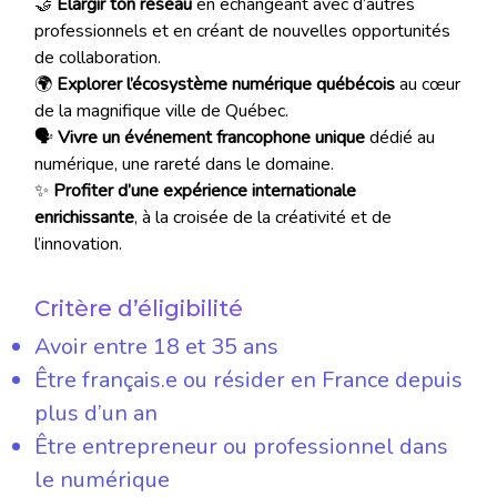
🤝
Élargir ton réseau
en échangeant avec d’autres
professionnels et en créant de nouvelles opportunités
de collaboration.
🌍
Explorer l’écosystème numérique québécois
au cœur
de la magnifique ville de Québec.
🗣️
Vivre un événement francophone unique
dédié au
numérique, une rareté dans le domaine.
✨
Profiter d’une expérience internationale
enrichissante
, à la croisée de la créativité et de
l’innovation.
Critère d’éligibilité
Avoir entre 18 et 35 ans
Être français.e ou résider en France depuis
plus d’un an
Être entrepreneur ou professionnel dans
le numérique