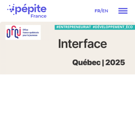
/
FR
EN
Navigation
principale