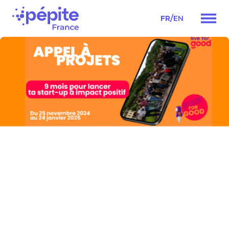
/
FR
EN
Navigation
principale