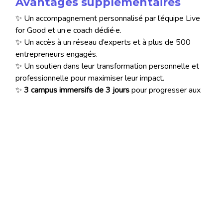
Avantages supplémentaires
✨ Un accompagnement personnalisé par l’équipe Live
for Good et un·e coach dédié·e.
✨ Un accès à un réseau d’experts et à plus de 500
entrepreneurs engagés.
✨ Un soutien dans leur transformation personnelle et
professionnelle pour maximiser leur impact.
✨
3 campus immersifs de 3 jours
pour progresser aux
côtés d’une promo inspirante de 50 jeunes
Je candidate !
Appels à projets jusqu’au 24 janvier 2025 à minuit.