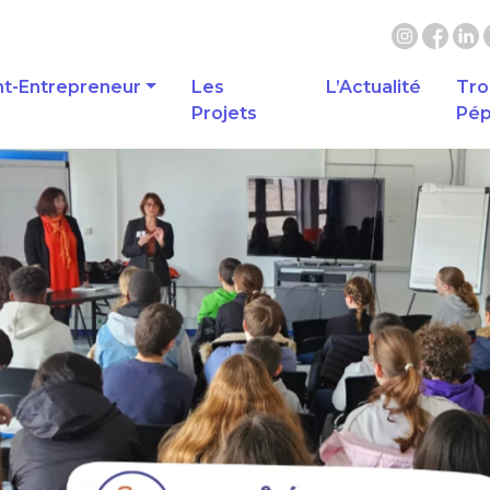
nt-Entrepreneur
Les
L’Actualité
Tro
Projets
Pép