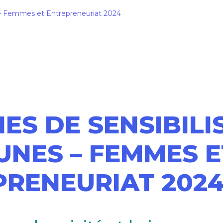
s – Femmes et Entrepreneuriat 2024
ES DE SENSIBILI
UNES – FEMMES E
PRENEURIAT 202