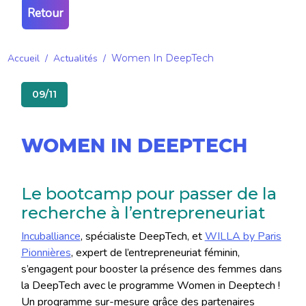
Retour
Accueil
/
Actualités
/
Women In DeepTech
09/11
WOMEN IN DEEPTECH
Le bootcamp pour passer de la
recherche à l’entrepreneuriat
Incuballiance
, spécialiste DeepTech, et
WILLA by Paris
Pionnières
, expert de l’entrepreneuriat féminin,
s’engagent pour booster la présence des femmes dans
la DeepTech avec le programme Women in Deeptech !
Un programme sur-mesure grâce des partenaires