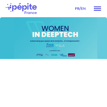
/
FR
EN
Navigation
principale