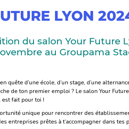
UTURE LYON 202
tion du salon Your Future L
3 novembre au Groupama St
 en quête d’une école, d’un stage, d’une alternanc
rche de ton premier emploi ? Le salon Your Future
est fait pour toi !
portunité unique pour rencontrer des établissem
des entreprises prêtes à t’accompagner dans tes p