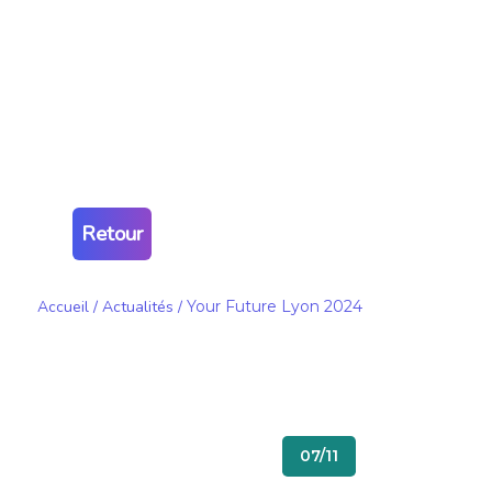
Retour
Accueil
/
Actualités
/
Your Future Lyon 2024
07/11