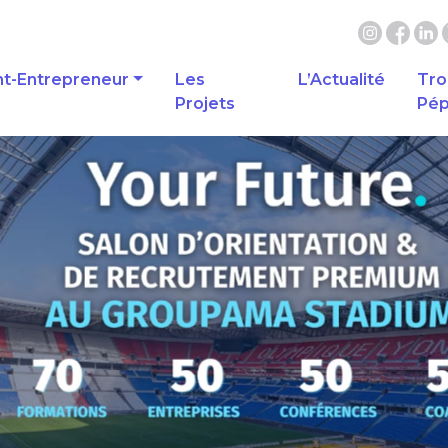
nt-Entrepreneur
Les
L’Actualité
Tro
Projets
Pép