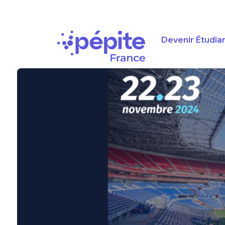
Devenir Étudia
Navigation
principale